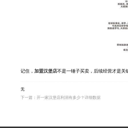
记住，
加盟汉堡店
不是一锤子买卖，后续经营才是关
无
下一篇：开一家汉堡店利润有多少？详细数据