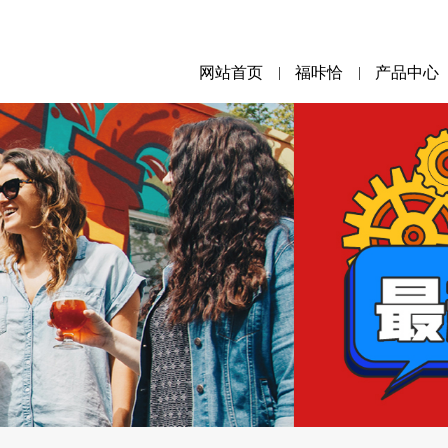
网站首页
福咔恰
产品中心
|
|