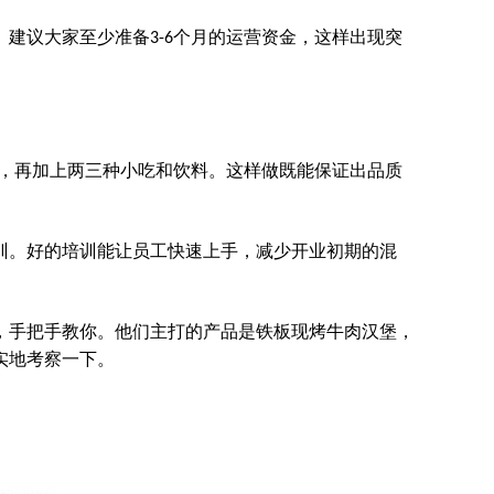
。建议大家至少准备
个月的运营资金，这样出现突
3-6
，再加上两三种小吃和饮料。这样做既能保证出品质
训。好的培训能让员工快速上手，减少开业初期的混
，手把手教你。他们主打的产品是铁板现烤牛肉汉堡，
实地考察一下。