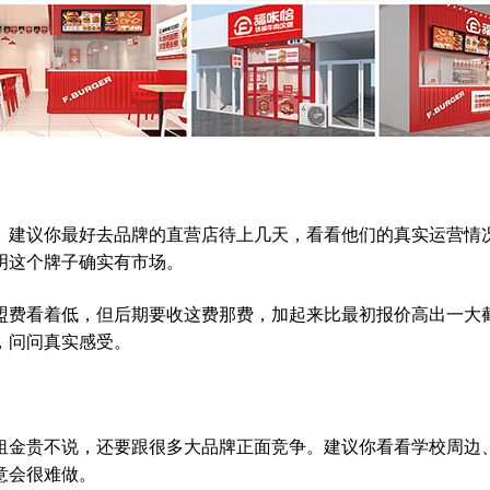
。建议你最好去品牌的直营店待上几天，看看他们的真实运营情
明这个牌子确实有市场。
盟费看着低，但后期要收这费那费，加起来比最初报价高出一大
，问问真实感受。
租金贵不说，还要跟很多大品牌正面竞争。建议你看看学校周边
意会很难做。