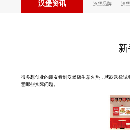
汉堡资讯
汉堡品牌
汉
新
很多想创业的朋友看到汉堡店生意火热，就跃跃欲试
意哪些实际问题。