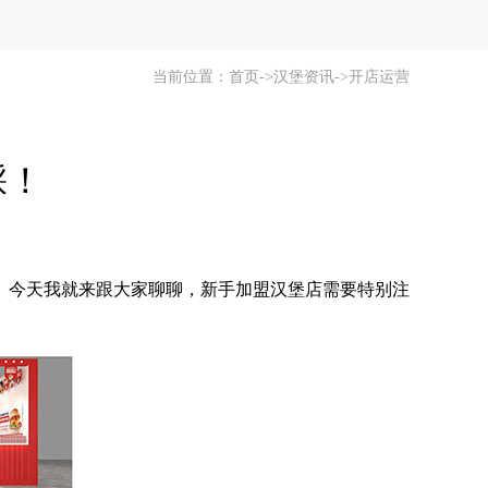
当前位置：
首页
->
汉堡资讯
->
开店运营
踩！
。今天我就来跟大家聊聊，新手加盟汉堡店需要特别注