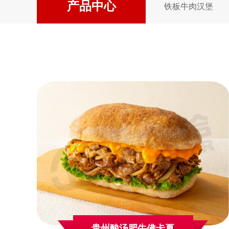
产品中心
铁板牛肉汉堡
贵州酸汤肥牛佛卡夏