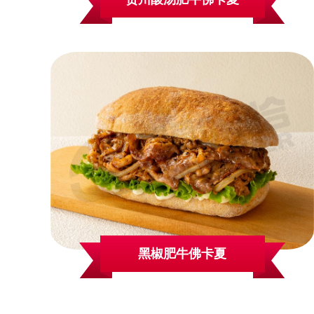
黑椒肥牛佛卡夏