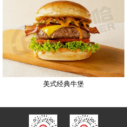
美式经典牛堡