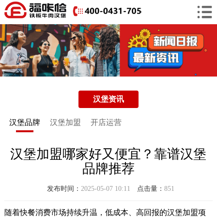
汉堡资讯
汉堡品牌
汉堡加盟
开店运营
汉堡加盟哪家好又便宜？靠谱汉堡
品牌推荐
发布时间：
2025-05-07 10:11
点击量：
851
随着快餐消费市场持续升温，低成本、高回报的汉堡加盟项