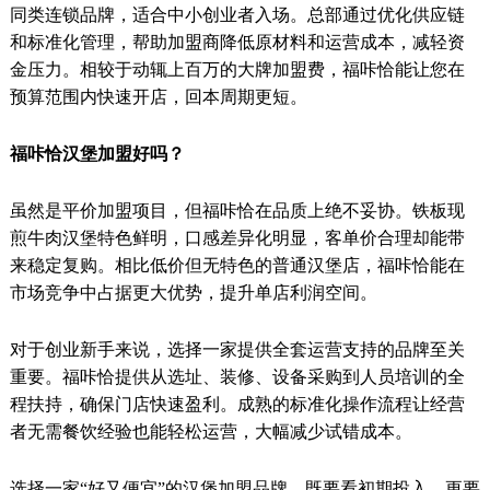
同类连锁品牌，适合中小创业者入场。总部通过优化供应链
和标准化管理，帮助加盟商降低原材料和运营成本，减轻资
金压力。相较于动辄上百万的大牌加盟费，福咔恰能让您在
预算范围内快速开店，回本周期更短。
福咔恰汉堡加盟好吗？
虽然是平价加盟项目，但福咔恰在品质上绝不妥协。铁板现
煎牛肉汉堡特色鲜明，口感差异化明显，客单价合理却能带
来稳定复购。相比低价但无特色的普通汉堡店，福咔恰能在
市场竞争中占据更大优势，提升单店利润空间。
对于创业新手来说，选择一家提供全套运营支持的品牌至关
重要。福咔恰提供从选址、装修、设备采购到人员培训的全
程扶持，确保门店快速盈利。成熟的标准化操作流程让经营
者无需餐饮经验也能轻松运营，大幅减少试错成本。
选择一家“好又便宜”的汉堡加盟品牌，既要看初期投入，更要