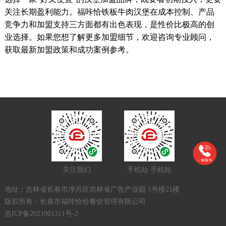
关注长期盈利能力。福咔恰铁板牛肉汉堡在成本控制、产品
竞争力和加盟支持三方面都有出色表现，是性价比极高的创
业选择。如果您想了解更多加盟细节，欢迎咨询专业顾问，
获取最新加盟政策和成功案例参考。
关注我们
手机站
手机站
地址：吉林省长春市净月区吉林省广告产业园 1号楼21楼
版权所有：长春市福咔恰恰餐饮管理有限公司
吉ICP备2021001311号-2