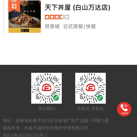
关注我们
手机站
手机站
地址：吉林省长春市净月区吉林省广告产业园 1号楼21楼
版权所有：长春市福咔恰恰餐饮管理有限公司
吉ICP备2021001311号-2