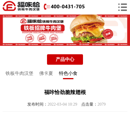
产品中心
铁板牛肉汉堡
佛卡夏
特色小食
福咔恰劲脆辣翅根
发布时间：
2022-03-04 10:29
点击量：
2079