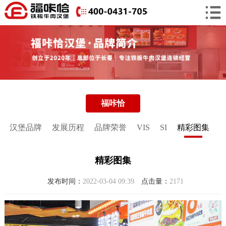
福咔恰
汉堡品牌
发展历程
品牌荣誉
VIS
SI
精彩图集
精彩图集
发布时间：
2022-03-04 09:39
点击量：
2171